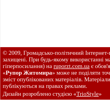
© 2009, Громадсько-політичний Інтернет-
захищені. При будь-якому використанні ма
гіперпосилання) на
ruporzt.com.ua
є обов'
«
Рупор Житомира
» може не поділяти точ
зміст опублікованих матеріалів. Матеріал
публікуються на правах реклами.
Дизайн розроблено студією «
TrioStyle
»