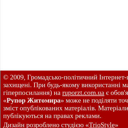
© 2009, Громадсько-політичний Інтернет-
захищені. При будь-якому використанні ма
гіперпосилання) на
ruporzt.com.ua
є обов'
«
Рупор Житомира
» може не поділяти точ
зміст опублікованих матеріалів. Матеріал
публікуються на правах реклами.
Дизайн розроблено студією «
TrioStyle
»