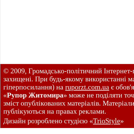
© 2009, Громадсько-політичний Інтернет-
захищені. При будь-якому використанні ма
гіперпосилання) на
ruporzt.com.ua
є обов'
«
Рупор Житомира
» може не поділяти точ
зміст опублікованих матеріалів. Матеріал
публікуються на правах реклами.
Дизайн розроблено студією «
TrioStyle
»