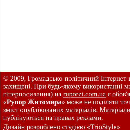
© 2009, Громадсько-політичний Інтернет-
захищені. При будь-якому використанні ма
гіперпосилання) на
ruporzt.com.ua
є обов'
«
Рупор Житомира
» може не поділяти точ
зміст опублікованих матеріалів. Матеріал
публікуються на правах реклами.
Дизайн розроблено студією «
TrioStyle
»