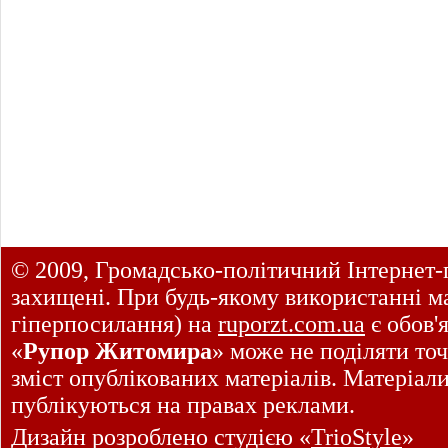
© 2009, Громадсько-політичний Інтернет-
захищені. При будь-якому використанні ма
гіперпосилання) на
ruporzt.com.ua
є обов'
«
Рупор Житомира
» може не поділяти точ
зміст опублікованих матеріалів. Матеріал
публікуються на правах реклами.
Дизайн розроблено студією «
TrioStyle
»