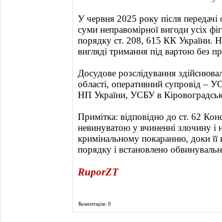
У червня 2025 року після передачі
суми неправомірної вигоди усіх фіг
порядку ст. 208, 615 КК України. Н
вигляді тримання під вартою без пр
Досудове розслідування здійснюва
області, оперативний супровід ‒ У
НП України, УСБУ в Кіровоградські
Примітка: відповідно до ст. 62 Кон
невинуватою у вчиненні злочину і 
кримінальному покаранню, доки її 
порядку і встановлено обвинувальн
RuporZT
Коментарів: 0
Фоторепортаж