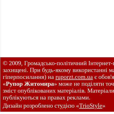
© 2009, Громадсько-політичний Інтернет-
захищені. При будь-якому використанні ма
гіперпосилання) на
ruporzt.com.ua
є обов'
«
Рупор Житомира
» може не поділяти точ
зміст опублікованих матеріалів. Матеріал
публікуються на правах реклами.
Дизайн розроблено студією «
TrioStyle
»