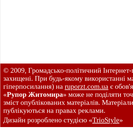
© 2009, Громадсько-політичний Інтернет-
захищені. При будь-якому використанні ма
гіперпосилання) на
ruporzt.com.ua
є обов'
«
Рупор Житомира
» може не поділяти точ
зміст опублікованих матеріалів. Матеріал
публікуються на правах реклами.
Дизайн розроблено студією «
TrioStyle
»