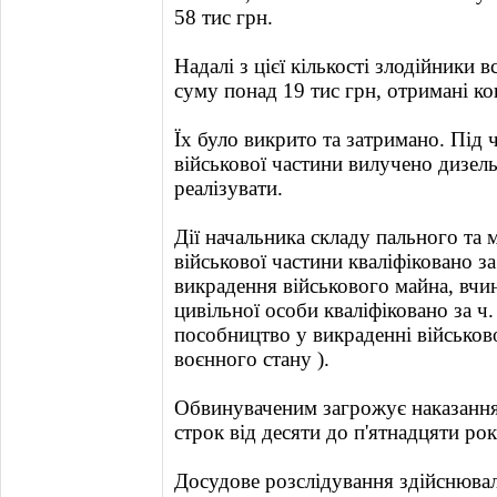
58 тис грн.
Надалі з цієї кількості злодійники 
суму понад 19 тис грн, отримані к
Їх було викрито та затримано. Під 
військової частини вилучено дизель
реалізувати.
Дії начальника складу пального та м
військової частини кваліфіковано за
викрадення військового майна, вчин
цивільної особи кваліфіковано за ч. 
пособництво у викраденні військов
воєнного стану ).
Обвинуваченим загрожує наказання 
строк від десяти до п'ятнадцяти рок
Досудове розслідування здійснюва