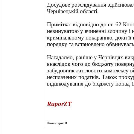
Досудове розслідування здійснюва
Чернівецькій області.
Примітка: відповідно до ст. 62 Кон
невинуватою у вчиненні злочину і 
кримінальному покаранню, доки її 
порядку та встановлено обвинувал
Нагадаємо, раніше у Чернівцях вик
внаслідок чого до бюджету поверну
забудовник житлового комплексу в
несплачених податків. Також прок
відшкодування до бюджету понад 1
RuporZT
Коментарів: 0
Фоторепортаж