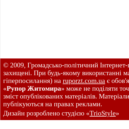
© 2009, Громадсько-політичний Інтернет-
захищені. При будь-якому використанні ма
гіперпосилання) на
ruporzt.com.ua
є обов'
«
Рупор Житомира
» може не поділяти точ
зміст опублікованих матеріалів. Матеріал
публікуються на правах реклами.
Дизайн розроблено студією «
TrioStyle
»