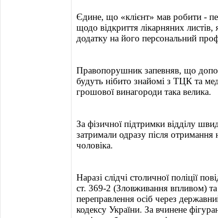
Єдине, що «клієнт» мав робити - п
щодо відкриття лікарняних листів,
додатку на його персональний проф
Правопорушник запевняв, що допо
будуть нібито знайомі з ТЦК та ме
грошової винагороди така велика.
За фізичної підтримки відділу шв
затримали одразу після отримання 
чоловіка.
Наразі слідчі столичної поліції пов
ст. 369-2 (Зловживання впливом) та 
переправлення осіб через державн
кодексу України. За вчинене фігур