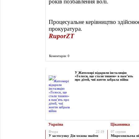
років позбавлення волі.
Процесуальне керівництво здійсню
прокуратура.
RuporZT
Коментарів: 0
Фоторепортаж
У Житомирі відкрили інсталяцію
«Голоси, що стали тишею» в пам’ять
про дітей, чиї життя забрала війна
Україна
Цікавинка
Вчора
22:19
07 серпня
У застосунку Дія можна знайти
Мікрохвильова пі