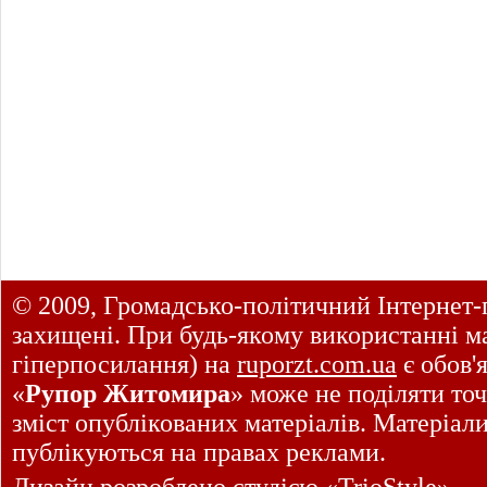
© 2009, Громадсько-політичний Інтернет-
захищені. При будь-якому використанні ма
гіперпосилання) на
ruporzt.com.ua
є обов'
«
Рупор Житомира
» може не поділяти точ
зміст опублікованих матеріалів. Матеріал
публікуються на правах реклами.