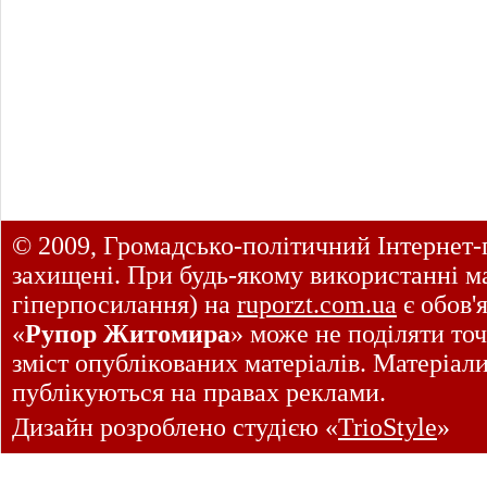
© 2009, Громадсько-політичний Інтернет-
захищені. При будь-якому використанні ма
гіперпосилання) на
ruporzt.com.ua
є обов'
«
Рупор Житомира
» може не поділяти точ
зміст опублікованих матеріалів. Матеріал
публікуються на правах реклами.
Дизайн розроблено студією «
TrioStyle
»