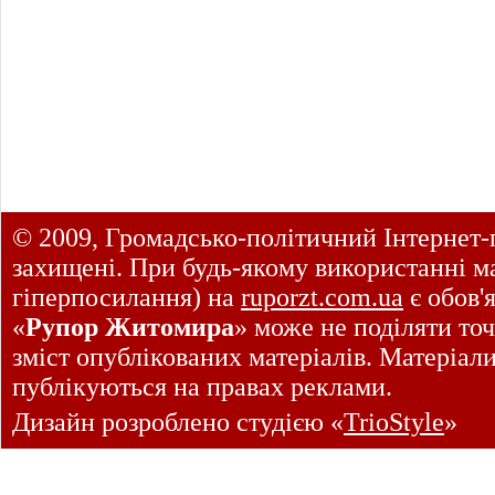
© 2009, Громадсько-політичний Інтернет-
захищені. При будь-якому використанні ма
гіперпосилання) на
ruporzt.com.ua
є обов'
«
Рупор Житомира
» може не поділяти точ
зміст опублікованих матеріалів. Матеріал
публікуються на правах реклами.
Дизайн розроблено студією «
TrioStyle
»