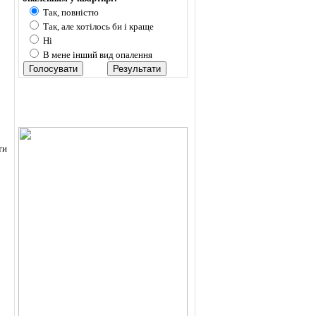
Так, повністю
Так, але хотілось би і краще
Ні
В мене інший вид опалення
ти