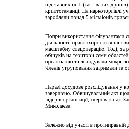
підставних осіб (так званих дропів
криптогаманці. На наркоторгівлі у
заробляли понад 5 мільйонів гриве
Попри використання фігурантами с
діяльності, правоохоронці встанови
масштабну спецоперацію. Тоді, за 
обшуків на території семи областе
організацію та ліквідували міжрегі
Членів угруповання затримали та о
Наразі досудове розслідування у 
завершено. Обвинувальний акт щодо
лідерів організації, скеровано до 
Миколаєва.
Залежно від участі в протиправній 