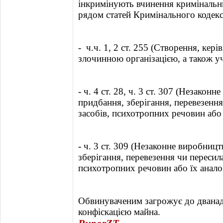
інкримінують вчинення криміналь
рядом статей Кримінального кодекс
- ч.ч. 1, 2 ст. 255 (Створення, ке
злочинною організацією, а також уч
- ч. 4 ст. 28, ч. 3 ст. 307 (Незакон
придбання, зберігання, перевезенн
засобів, психотропних речовин або 
- ч. 3 ст. 309 (Незаконне виробниц
зберігання, перевезення чи пересил
психотропних речовин або їх аналог
Обвинуваченим загрожує до дванадц
конфіскацією майна.