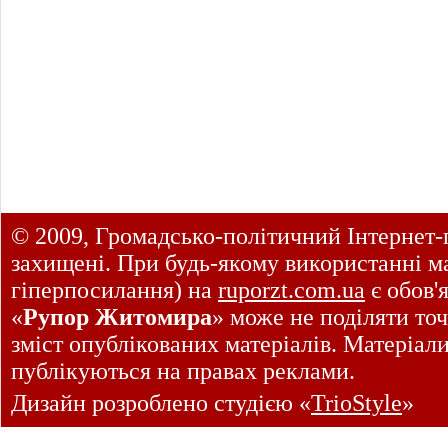
© 2009, Громадсько-політичний Інтернет-
захищені. При будь-якому використанні ма
гіперпосилання) на
ruporzt.com.ua
є обов'
«
Рупор Житомира
» може не поділяти точ
зміст опублікованих матеріалів. Матеріал
публікуються на правах реклами.
Дизайн розроблено студією «
TrioStyle
»