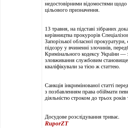
недостовірними відомостями щодо 
цільового призначення.
13 травня, на підставі зібраних док
керівництва прокурорів Спеціалізо
Запорізької обласної прокуратури,
підозру у вчиненні злочинів, передб
Кримінального кодексу України —
зловживання службовим становищем
кваліфікували за тією ж статтею.
Санкція інкримінованої статті пере
з позбавленням права обіймати пев
діяльністю строком до трьох років 
Досудове розслідування триває.
RuporZT