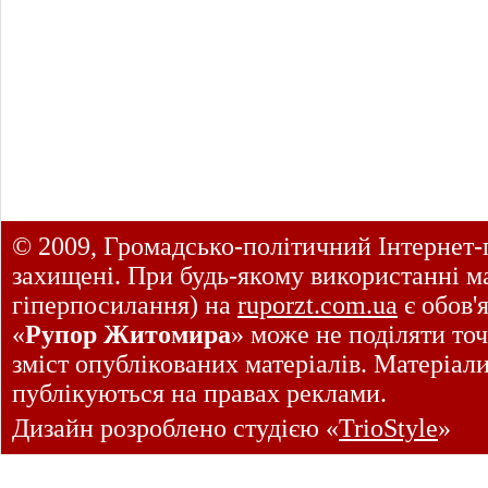
© 2009, Громадсько-політичний Інтернет-
захищені. При будь-якому використанні ма
гіперпосилання) на
ruporzt.com.ua
є обов'
«
Рупор Житомира
» може не поділяти точ
зміст опублікованих матеріалів. Матеріал
публікуються на правах реклами.
Дизайн розроблено студією «
TrioStyle
»