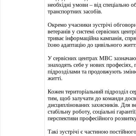
необхідні умови – від спеціально 
транспортних засобів.
Окремо учасники зустрічі обговор
ветеранів у системі сервісних центр
триває інформаційна кампанія, спря
їхню адаптацію до цивільного житт
У сервісних центрах МВС зазначают
знаходять себе у нових професіях,
підрозділами та продовжують змін
житті.
Кожен територіальний підрозділ с
тим, щоб залучати до команди досв
дисциплінованих захисників. Для в
стабільну роботу, соціальні гаранті
перспективи професійного розвитку
Такі зустрічі є частиною постійног