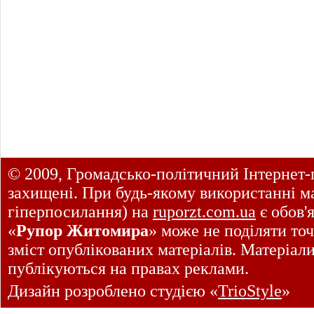
© 2009, Громадсько-політичний Інтернет-
захищені. При будь-якому використанні ма
гіперпосилання) на
ruporzt.com.ua
є обов'
«
Рупор Житомира
» може не поділяти точ
зміст опублікованих матеріалів. Матеріал
публікуються на правах реклами.
Дизайн розроблено студією «
TrioStyle
»