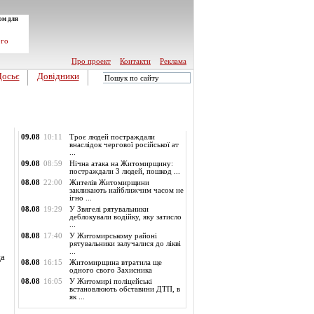
ом для
ого
Про проект
Контакти
Реклама
Досьє
Довідники
Обласні новини
09.08
10:11
Троє людей постраждали
внаслідок чергової російської ат
...
09.08
08:59
Нічна атака на Житомирщину:
постраждали 3 людей, пошкод ...
08.08
22:00
Жителів Житомирщини
закликають найближчим часом не
ігно ...
08.08
19:29
У Звягелі рятувальники
деблокували водійку, яку затисло
...
08.08
17:40
У Житомирському районі
рятувальники залучалися до лікві
...
ца
08.08
16:15
Житомирщина втратила ще
одного свого Захисника
08.08
16:05
У Житомирі поліцейські
встановлюють обставини ДТП, в
як ...