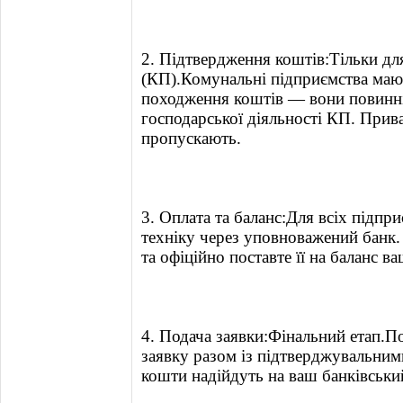
2. Підтвердження коштів:Тільки д
(КП).Комунальні підприємства маю
походження коштів — вони повинні 
господарської діяльності КП. Прива
пропускають.
3. Оплата та баланс:Для всіх підпр
техніку через уповноважений банк.
та офіційно поставте її на баланс в
4. Подача заявки:Фінальний етап.П
заявку разом із підтверджувальним
кошти надійдуть на ваш банківськи