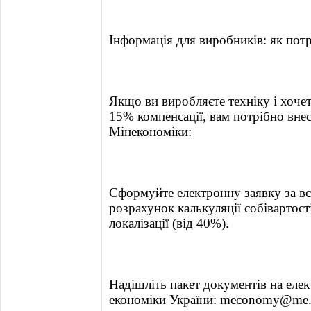
Інформація для виробників: як пот
Якщо ви виробляєте техніку і хоче
15% компенсації, вам потрібно вне
Мінекономіки:
Сформуйте електронну заявку за 
розрахунок калькуляції собівартост
локалізації (від 40%).
Надішліть пакет документів на еле
економіки України: meconomy@me.