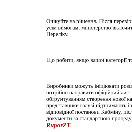
Очікуйте на рішення. Після перевір
усім вимогам, міністерство включи
Переліку.
Що робити, якщо вашої категорії т
Виробники можуть ініціювати роз
потрібно направити офіційний лист
обґрунтуванням створення нової кат
представники галузі підтримають ін
відповідної постанови Кабміну, пі
документи за стандартною процед
RuporZT