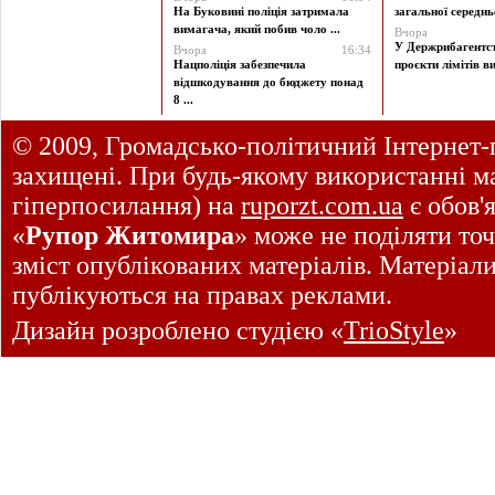
На Буковині поліція затримала
загальної середньої
вимагача, який побив чоло ...
Вчора
У Держрибагентст
Вчора
16:34
Нацполіція забезпечила
проєкти лімітів ви
відшкодування до бюджету понад
8 ...
© 2009, Громадсько-політичний Інтернет-
захищені. При будь-якому використанні ма
гіперпосилання) на
ruporzt.com.ua
є обов'
«
Рупор Житомира
» може не поділяти точ
зміст опублікованих матеріалів. Матеріал
публікуються на правах реклами.
Дизайн розроблено студією «
TrioStyle
»