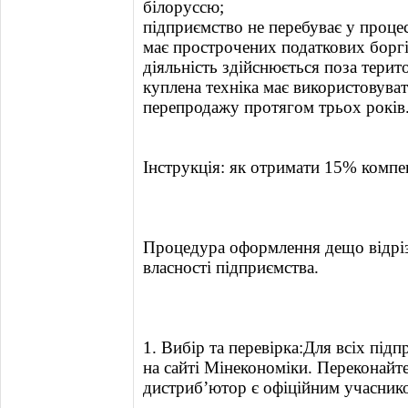
білоруссю;
підприємство не перебуває у процесі
має прострочених податкових боргі
діяльність здійснюється поза терит
куплена техніка має використовуват
перепродажу протягом трьох років
Інструкція: як отримати 15% компе
Процедура оформлення дещо відріз
власності підприємства.
1. Вибір та перевірка:Для всіх під
на сайті Мінекономіки. Переконайт
дистриб’ютор є офіційним учасник