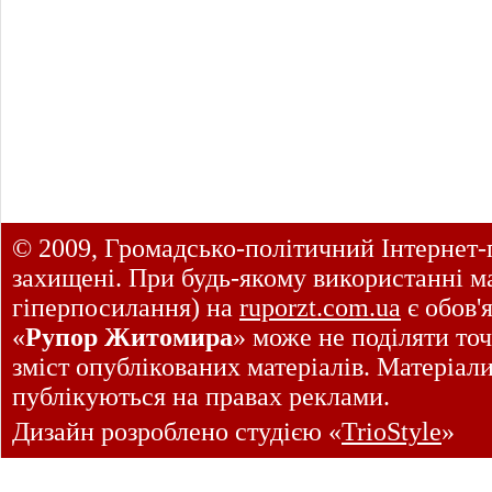
© 2009, Громадсько-політичний Інтернет-
захищені. При будь-якому використанні ма
гіперпосилання) на
ruporzt.com.ua
є обов'
«
Рупор Житомира
» може не поділяти точ
зміст опублікованих матеріалів. Матеріал
публікуються на правах реклами.
Дизайн розроблено студією «
TrioStyle
»