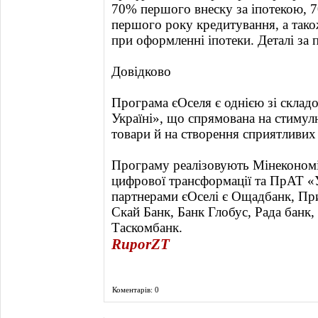
70% першого внеску за іпотекою, 
першого року кредитування, а також
при оформленні іпотеки. Деталі за 
Довідково
Програма єОселя є однією зі склад
Україні», що спрямована на стимул
товари й на створення сприятливих
Програму реалізовують Мінекономі
цифрової трансформації та ПрАТ «
партнерами єОселі є Ощадбанк, Пр
Скай Банк, Банк Глобус, Рада банк,
Таскомбанк.
RuporZT
Коментарів: 0
Фоторепортаж