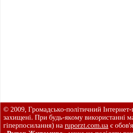
© 2009, Громадсько-політичний Інтернет-
захищені. При будь-якому використанні ма
гіперпосилання) на
ruporzt.com.ua
є обов'