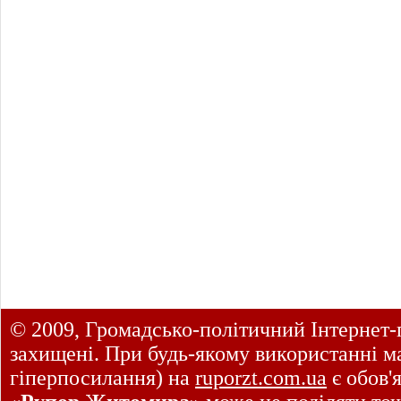
© 2009, Громадсько-політичний Інтернет-
захищені. При будь-якому використанні ма
гіперпосилання) на
ruporzt.com.ua
є обов'