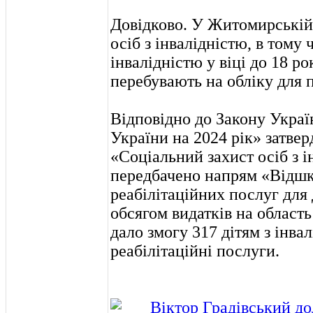
Довідково. У Житомирській 
осіб з інвалідністю, в тому 
інвалідністю у віці до 18 ро
перебувають на обліку для п
Відповідно до Закону Укра
України на 2024 рік» затв
«Соціальний захист осіб з і
передбачено напрям «Відшк
реабілітаційних послуг для 
обсягом видатків на область 
дало змогу 317 дітям з інва
реабілітаційні послуги.