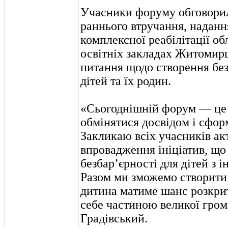
Учасники форуму обговори
раннього втручання, наданн
комплексної реабілітації об
освітніх закладах Житомир
питання щодо створення без
дітей та їх родин.
«Сьогоднішній форум — це 
обмінятися досвідом і сфор
Закликаю всіх учасників ак
впровадження ініціатив, що
безбар’єрності для дітей з і
Разом ми зможемо створити 
дитина матиме шанс розкрит
себе частиною великої гром
Градівський.