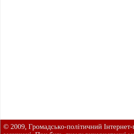
© 2009, Громадсько-політичний Інтернет-