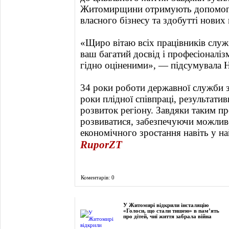
Житомирщини отримують допомогу
власного бізнесу та здобутті нових
«Щиро вітаю всіх працівників служ
ваш багатий досвід і професіоналіз
гідно оціненими», — підсумувала 
34 роки роботи державної служби 
роки плідної співпраці, результатив
розвиток регіону. Завдяки таким п
розвиватися, забезпечуючи можливо
економічного зростання навіть у на
RuporZT
Коментарів: 0
Фоторепортаж
У Житомирі відкрили інсталяцію
«Голоси, що стали тишею» в пам’ять
про дітей, чиї життя забрала війна