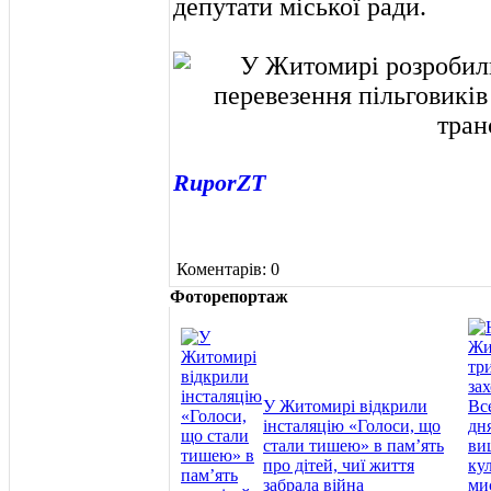
депутати міської ради.
RuporZT
Коментарів: 0
Фоторепортаж
У Житомирі відкрили
інсталяцію «Голоси, що
стали тишею» в пам’ять
про дітей, чиї життя
забрала війна