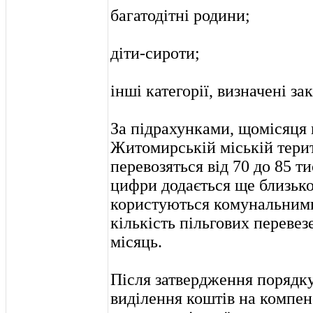
багатодітні родини;
діти-сироти;
інші категорії, визначені з
За підрахунками, щомісяця
Житомирській міській терит
перевозяться від 70 до 85 ти
цифри додається ще близько 
користуються комунальними
кількість пільгових переве
місяць.
Після затвердження порядк
виділення коштів на компен