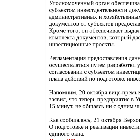
Уполномоченный орган обеспечива
субъектом инвестдеятельности док
административных и хозяйственных
документов от субъектов предоста
Кроме того, он обеспечивает выдач
комплекта документов, который да
инвестиционные проекты.
Регламентация предоставления данн
осуществляться путем разработки
согласовании с субъектом инвести
плана действий по подготовке инве
Напомним, 20 октября вице-премье
заявил, что теперь предприятие в 
15 минут, не общаясь ни с одним ч
Как сообщалось, 21 октября Верхо
О подготовке и реализации инвест
единого окна.