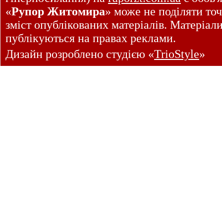
«
Рупор Житомира
» може не поділяти точ
зміст опублікованих матеріалів. Матеріал
публікуються на правах реклами.
Дизайн розроблено студією «
TrioStyle
»