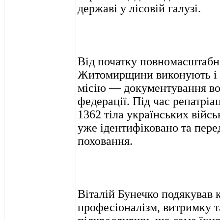
державі у лісовій галузі.
Від початку повномасштабно
Житомирщини виконують і 
місію — документування во
федерації. Під час репатріа
1362 тіла українських війсь
уже ідентифіковано та пере
поховання.
Віталій Бунечко подякував 
професіоналізм, витримку та