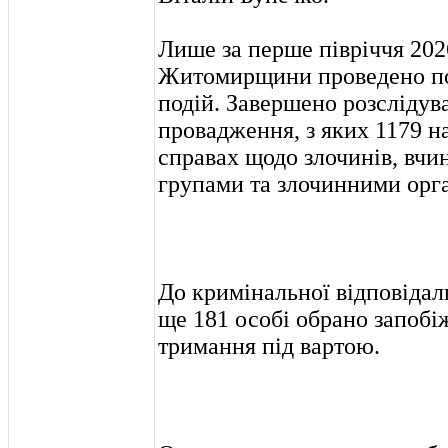
Лише за перше півріччя 202
Житомирщини проведено пон
подій. Завершено розслідув
провадження, з яких 1179 н
справах щодо злочинів, вчи
групами та злочинними орга
До кримінальної відповідал
ще 181 особі обрано запобіж
тримання під вартою.