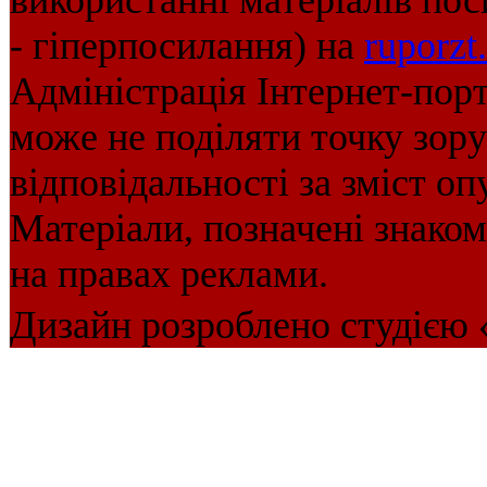
використанні матеріалів пос
- гіперпосилання) на
ruporzt
Адміністрація Інтернет-пор
може не поділяти точку зору 
відповідальності за зміст оп
Матеріали, позначені знако
на правах реклами.
Дизайн розроблено студією 