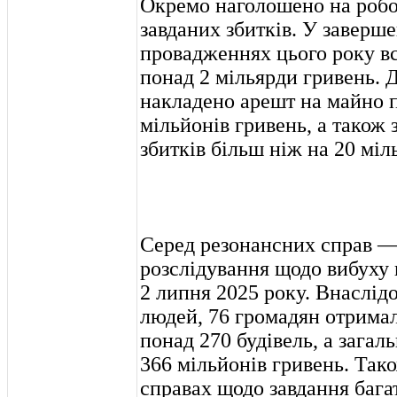
Окремо наголошено на робо
завданих збитків. У заверш
провадженнях цього року вс
понад 2 мільярди гривень. Д
накладено арешт на майно 
мільйонів гривень, а також
збитків більш ніж на 20 міл
Серед резонансних справ —
розслідування щодо вибуху в
2 липня 2025 року. Внаслідо
людей, 76 громадян отрима
понад 270 будівель, а загал
366 мільйонів гривень. Так
справах щодо завдання бага