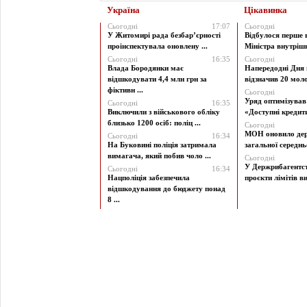
Україна
Цікавинка
Сьогодні
17:07
Сьогодні
У Житомирі рада безбар’єрності
Відбулося перше 
проінспектувала оновлену ...
Міністра внутрішні
Сьогодні
16:35
Сьогодні
Влада Бородянки має
Напередодні Дня 
відшкодувати 4,4 млн грн за
відзначив 20 моло
фіктивн ...
Сьогодні
Уряд оптимізува
Сьогодні
16:35
Виключили з військового обліку
«Доступні кредити 
близько 1200 осіб: поліц ...
Сьогодні
МОН оновило дер
Сьогодні
16:34
На Буковині поліція затримала
загальної середньої
вимагача, який побив чоло ...
Сьогодні
У Держрибагентст
Сьогодні
16:34
Нацполіція забезпечила
проєкти лімітів ви
відшкодування до бюджету понад
8 ...