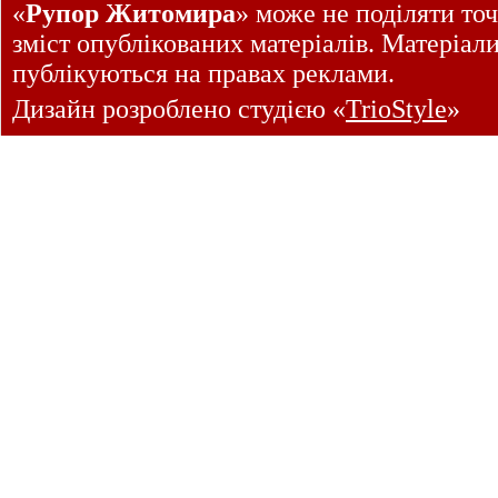
«
Рупор Житомира
» може не поділяти точ
зміст опублікованих матеріалів. Матеріал
публікуються на правах реклами.
Дизайн розроблено студією «
TrioStyle
»