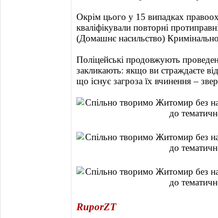
Окрім цього у 15 випадках правоо
кваліфікували повторні протиправні
(Домашнє насильство) Кримінально
Поліцейські продовжують проведенн
закликають: якщо ви страждаєте від
що існує загроза їх вчинення – зве
RuporZT