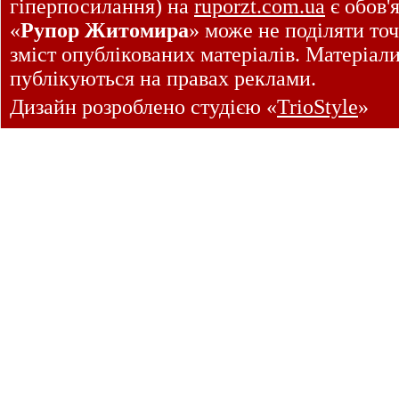
гіперпосилання) на
ruporzt.com.ua
є обов'
«
Рупор Житомира
» може не поділяти точ
зміст опублікованих матеріалів. Матеріал
публікуються на правах реклами.
Дизайн розроблено студією «
TrioStyle
»