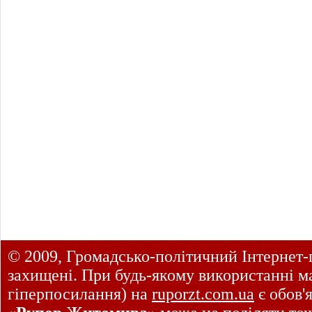
© 2009, Громадсько-політичний Інтернет-
захищені. При будь-якому використанні ма
гіперпосилання) на
ruporzt.com.ua
є обов'