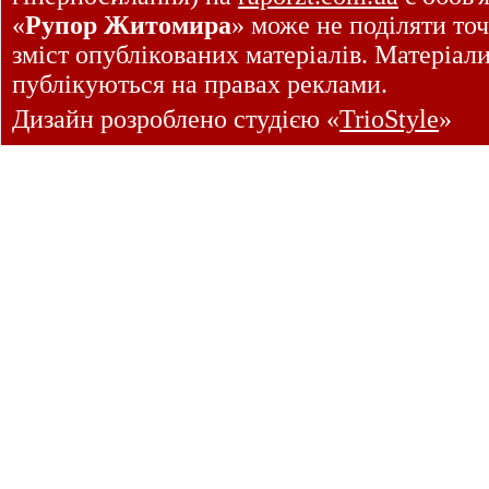
«
Рупор Житомира
» може не поділяти точ
зміст опублікованих матеріалів. Матеріал
публікуються на правах реклами.
Дизайн розроблено студією «
TrioStyle
»