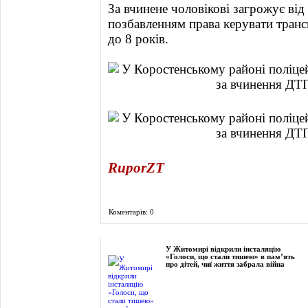
За вчинене чоловікові загрожує від 
позбавленням права керувати транс
до 8 років.
RuporZT
Коментарів: 0
Фоторепортаж
У Житомирі відкрили інсталяцію
«Голоси, що стали тишею» в пам’ять
про дітей, чиї життя забрала війна