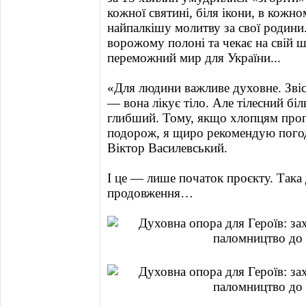
кожної святині, біля ікони, в кожн
найпалкішу молитву за свої родини.
ворожому полоні та чекає на свій ш
переможний мир для України...
«Для людини важливе духовне. Звіс
— вона лікує тіло. Але тілесний бі
глибший. Тому, якщо хлопцям про
подорож, я щиро рекомендую пого
Віктор Василевський.
І це — лише початок проєкту. Така
продовження…