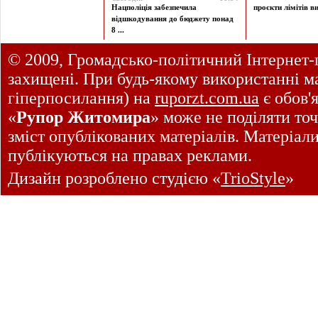
Нацполіція забезпечила
проєкти лімітів ви
відшкодування до бюджету понад
8 ...
© 2009, Громадсько-політичний Інтернет-
захищені. При будь-якому використанні ма
гіперпосилання) на
ruporzt.com.ua
є обов'
«
Рупор Житомира
» може не поділяти точ
зміст опублікованих матеріалів. Матеріал
публікуються на правах реклами.
Дизайн розроблено студією «
TrioStyle
»