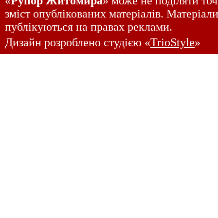
«
Рупор Житомира
» може не поділяти точ
зміст опублікованих матеріалів. Матеріали
публікуються на правах реклами.
Дизайн розроблено студією «
TrioStyle
»