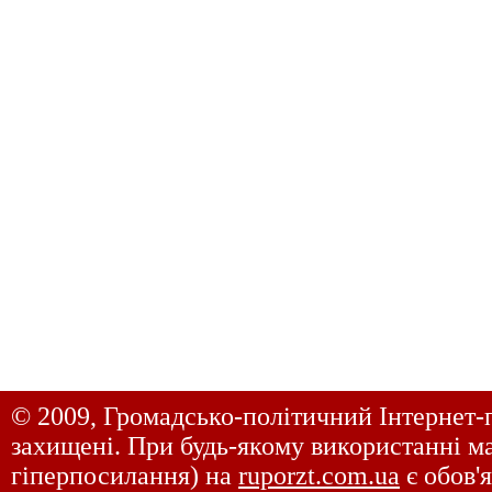
© 2009, Громадсько-політичний Інтернет-
захищені. При будь-якому використанні ма
гіперпосилання) на
ruporzt.com.ua
є обов'