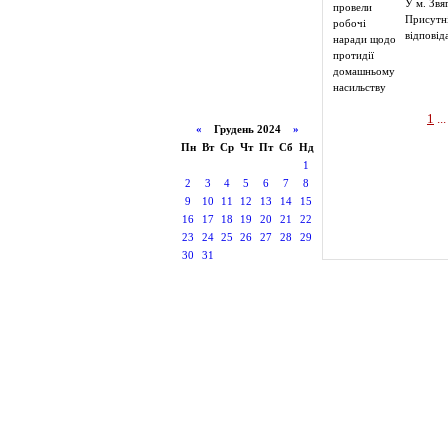
У м. Звя
Присутні
відповід
1
...
«
Грудень 2024
»
Пн
Вт
Ср
Чт
Пт
Сб
Нд
1
2
3
4
5
6
7
8
9
10
11
12
13
14
15
16
17
18
19
20
21
22
23
24
25
26
27
28
29
30
31