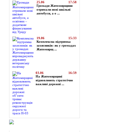
25.06
17:58
Громади Житомирщини
отримали нові шкільні
автобуси, а о ...
19.06
15:33
Комплексна підтримка
захисників: як у громадах
Житомирщ ...
03.06
16:59
На Житомирщині
відновлюють стратегічно
важливі дорожні ...
Огляд преси