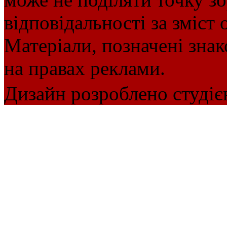
відповідальності за зміст 
Матеріали, позначені зна
на правах реклами.
Дизайн розроблено студіє