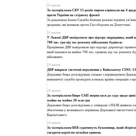
24 квітня
За матеріалами СБУ 15 років тюрми отримали ще 4 зрад
проти України на східному фронті
За доказовою базою Служби безпеки реальні терміни ув’язн
зрадники, які воювали проти Сил оборони на Донеччині.
24 квітня
У Львові ДБР повідомило про підозру підряднику, який 
700 тис. грн під час ремонту військових будівель
Працівники ДБР повідомили про підозру директору приватн
який нажився на майже 700 тис. гривень під час ремонту буд
військових
24 квітня
ДБР викрило системні порушення у Київському СІЗО: 13
Державне бюро розслідувань спільно з керівництвом Держа
виконавчої служби проводить в межах країни операцію з про
24 квітня
За матеріалами Бюро САП звернулася до суду щодо цивіл
майна на майже 20 млн грн
Державне бюро розслідувань у співпраці з НАЗК виявило оз
збагачення у колишнього керівника Державної екологічної і
Карпатського
24 квітня
За матеріалами БЕБ судитимуть буковинця, який зберіга
сигарети вартістю мільйон гривень