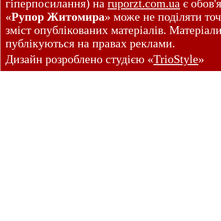
гіперпосилання) на
ruporzt.com.ua
є обов'
«
Рупор Житомира
» може не поділяти точ
зміст опублікованих матеріалів. Матеріал
публікуються на правах реклами.
Дизайн розроблено студією «
TrioStyle
»