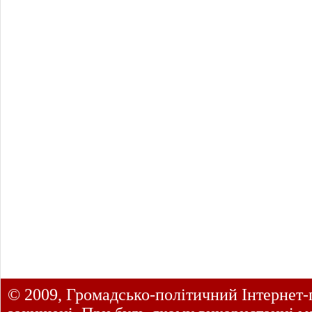
© 2009, Громадсько-політичний Інтернет-