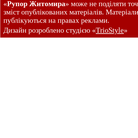
«
Рупор Житомира
» може не поділяти точ
зміст опублікованих матеріалів. Матеріал
публікуються на правах реклами.
Дизайн розроблено студією «
TrioStyle
»