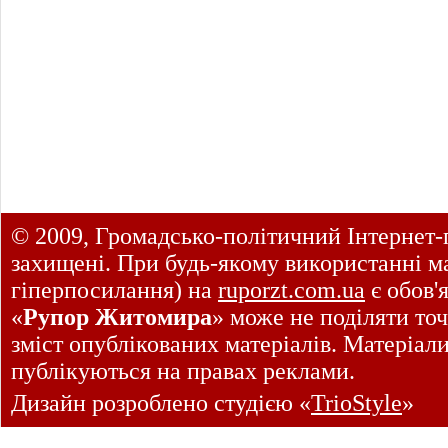
© 2009, Громадсько-політичний Інтернет-
захищені. При будь-якому використанні ма
гіперпосилання) на
ruporzt.com.ua
є обов'
«
Рупор Житомира
» може не поділяти точ
зміст опублікованих матеріалів. Матеріал
публікуються на правах реклами.
Дизайн розроблено студією «
TrioStyle
»