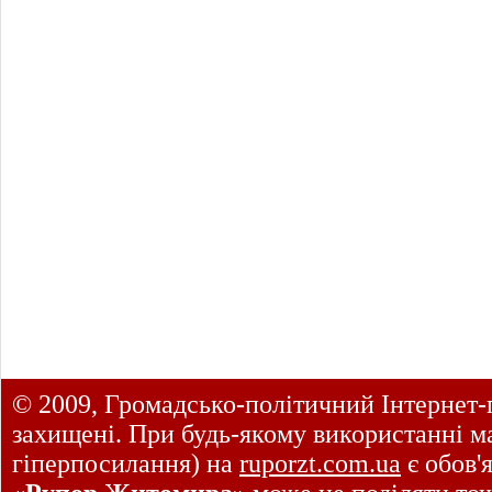
© 2009, Громадсько-політичний Інтернет-
захищені. При будь-якому використанні ма
гіперпосилання) на
ruporzt.com.ua
є обов'