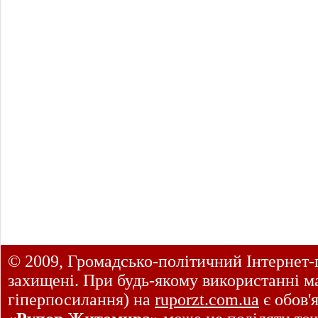
© 2009, Громадсько-політичний Інтернет-
захищені. При будь-якому використанні ма
гіперпосилання) на
ruporzt.com.ua
є обов'