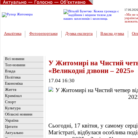
17.06.2026
«Ми не м
українсь
залежить
Аналітика
Фоторепортажи
Думка експерта
Власна думка
Огл
Головна
Новини
»
Обласні новини
Всі новини
У Житомирі на Чистий четве
Топ-новини
«Великодні дзвони – 2025»
Влада
Політика
17.04 16:30
Економіка
Життя
Кримінал
Спорт
Культура
Обласні новини
Україна
Сьогодні, 17 квітня, у самому серц
Цитати
Магістраті, відбулася особлива под
Актуально