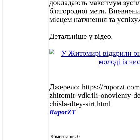
докладають максимум зусил
благородної мети. Впевнени
місцем натхнення та успіху
Детальніше у відео.
Джерело: https://ruporzt.com
zhitomir-vdkrili-onovleniy-d
chisla-dtey-sirt.html
RuporZT
Коментарів: 0