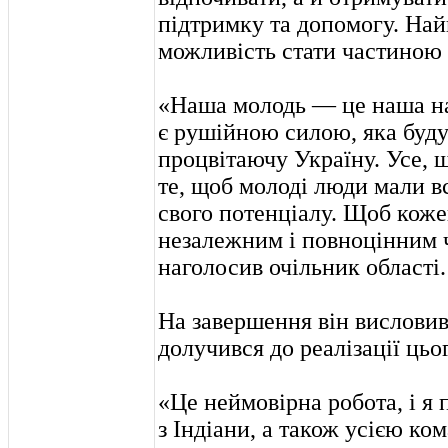
підтримку та допомогу. На
можливість стати частиною 
«Наша молодь — це наша на
є рушійною силою, яка буду
процвітаючу Україну. Усе, 
те, щоб молоді люди мали вс
свого потенціалу. Щоб коже
незалежним і повноцінним 
наголосив очільник області.
На завершення він висловив 
долучився до реалізації цьо
«Це неймовірна робота, і 
з Індіани, а також усією ко