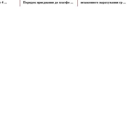
4 ...
Порядок приєднання до платфо ...
незаконного нарахування гр ...