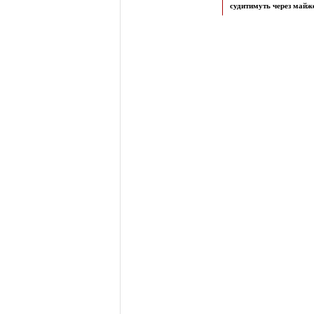
судитимуть через майже 