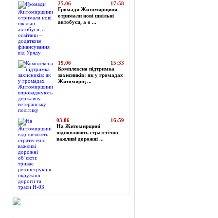
25.06
17:58
Громади Житомирщини
отримали нові шкільні
автобуси, а о ...
19.06
15:33
Комплексна підтримка
захисників: як у громадах
Житомирщ ...
03.06
16:59
На Житомирщині
відновлюють стратегічно
важливі дорожні ...
Огляд преси