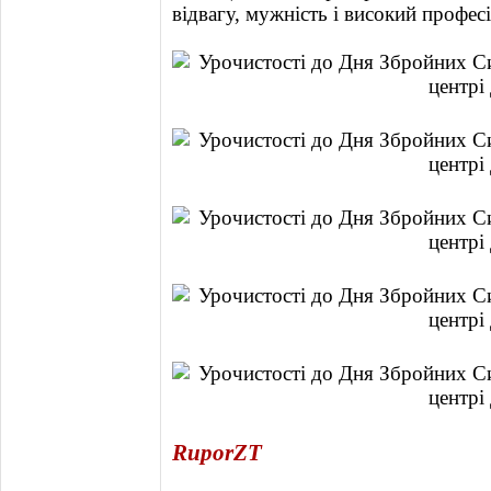
відвагу, мужність і високий профес
RuporZT