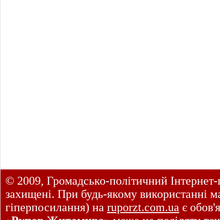
© 2009, Громадсько-політичний Інтернет-
захищені. При будь-якому використанні ма
гіперпосилання) на
ruporzt.com.ua
є обов'