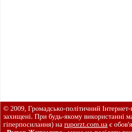
© 2009, Громадсько-політичний Інтернет-
захищені. При будь-якому використанні ма
гіперпосилання) на
ruporzt.com.ua
є обов'