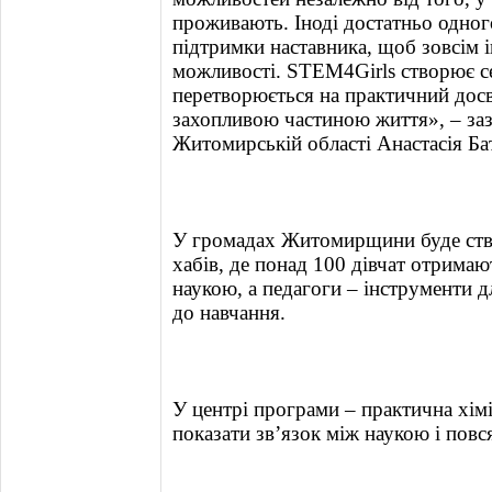
проживають. Іноді достатньо одног
підтримки наставника, щоб зовсім 
можливості. STEM4Girls створює се
перетворюється на практичний досві
захопливою частиною життя», – заз
Житомирській області Анастасія Ба
У громадах Житомирщини буде ств
хабів, де понад 100 дівчат отримаю
наукою, а педагоги – інструменти 
до навчання.
У центрі програми – практична хім
показати зв’язок між наукою і пов