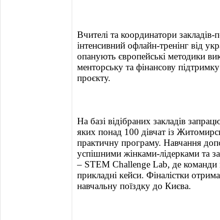
Вчителі та координатори закладів
інтенсивний офлайн-тренінг від укр
опанують європейські методики ви
менторську та фінансову підтримку
проєкту.
На базі відібраних закладів запра
яких понад 100 дівчат із Житомирс
практичну програму. Навчання доп
успішними жінками-лідерками та 
– STEM Challenge Lab, де команди
прикладні кейси. Фіналістки отрим
навчальну поїздку до Києва.