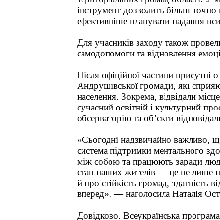
інструмент дозволить більш точно 
ефективніше планувати надання пси
Для учасників заходу також провели
самодопомоги та відновлення емоці
Після офіційної частини присутні 
Андрушівської громади, які сприяю
населення. Зокрема, відвідали місц
сучасний освітній і культурний пр
обсерваторію та об’єкти відповідал
«Сьогодні надзвичайно важливо, що
система підтримки ментального здо
між собою та працюють заради люд
стан наших жителів — це не лише п
й про стійкість громад, здатність 
вперед», — наголосила Наталія Ост
Довідково. Всеукраїнська програм