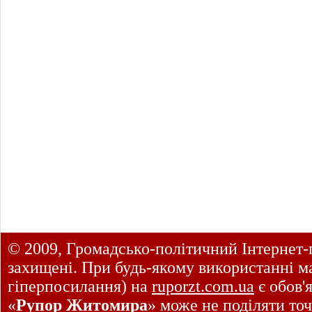
© 2009, Громадсько-політичний Інтернет-
захищені. При будь-якому використанні ма
гіперпосилання) на
ruporzt.com.ua
є обов'
«
Рупор Житомира
» може не поділяти точ